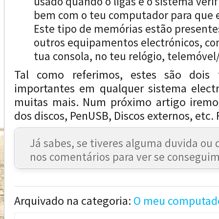
usado quando o ligas e o sistema verif
bem com o teu computador para que el
Este tipo de memórias estão presente
outros equipamentos electrónicos, co
tua consola, no teu relógio, telemóvel/
Tal como referimos, estes são dois
importantes em qualquer sistema elect
muitas mais. Num próximo artigo iremo
dos discos, PenUSB, Discos externos, etc. 
Já sabes, se tiveres alguma duvida ou 
nos comentários para ver se conseguim
Arquivado na categoria:
O meu computad