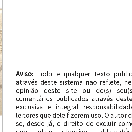
Aviso
: Todo e qualquer texto publi
através deste sistema não reflete, n
opinião deste site ou do(s) seu(s
comentários publicados através dest
exclusiva e integral responsabilida
leitores que dele fizerem uso. O autor d
se, desde já, o direito de excluir com
que julgar ofensivos, difamatóri