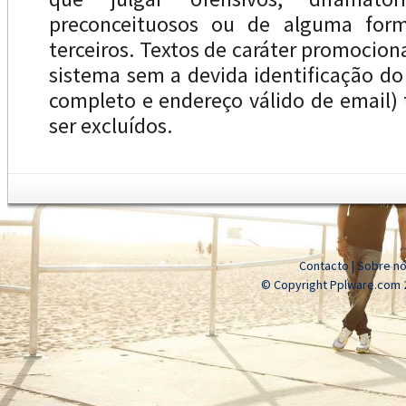
preconceituosos ou de alguma forma
terceiros. Textos de caráter promocion
sistema sem a devida identificação d
completo e endereço válido de email
ser excluídos.
Contacto
|
Sobre n
© Copyright Pplware.com 2