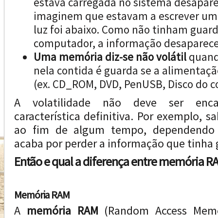
estava carregada no sistema desapare
imaginem que estavam a escrever um 
luz foi abaixo. Como não tinham guard
computador, a informação desaparece
Uma memória diz-se não volátil
quand
nela contida é guarda se a alimentação
(ex. CD_ROM, DVD, PenUSB, Disco do 
A volatilidade não deve ser en
característica definitiva. Por exemplo, 
ao fim de algum tempo, dependendo 
acaba por perder a informação que tinha
Então e qual a diferença entre memória 
Memória RAM
A
memória RAM
(Random Access Mem