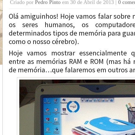
Criado por
Pedro Pinto
em 30 de Abril de 2013 |
0 comen
Olá amiguinhos! Hoje vamos falar sobre
os seres humanos, os computado
determinados tipos de memória para guar
como o nosso cérebro).
Hoje vamos mostrar essencialmente qu
entre as memórias RAM e ROM (mas há m
de memória…que falaremos em outros art