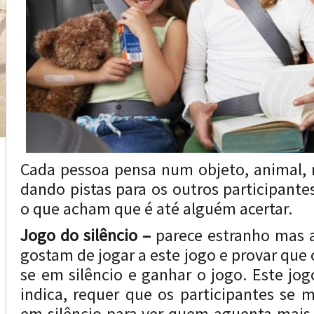
Cada pessoa pensa num objeto, animal, n
dando pistas para os outros participante
o que acham que é até alguém acertar.
Jogo do silêncio –
parece estranho mas 
gostam de jogar a este jogo e provar qu
se em silêncio e ganhar o jogo. Este jo
indica, requer que os participantes se
em silêncio para ver quem aguenta mais