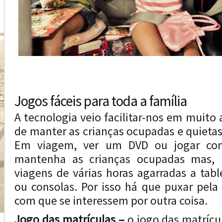
Jogos fáceis para toda a família
A tecnologia veio facilitar-nos em muito 
de manter as crianças ocupadas e quietas
Em viagem, ver um DVD ou jogar con
mantenha as crianças ocupadas mas,
viagens de várias horas agarradas a tabl
ou consolas. Por isso há que puxar pela
com que se interessem por outra coisa.
Jogo das matrículas –
o jogo das matrícu