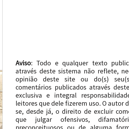
Aviso
: Todo e qualquer texto publi
através deste sistema não reflete, n
opinião deste site ou do(s) seu(s
comentários publicados através dest
exclusiva e integral responsabilida
leitores que dele fizerem uso. O autor d
se, desde já, o direito de excluir com
que julgar ofensivos, difamatóri
preconceituosos ou de alguma forma