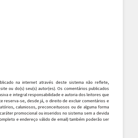
blicado na internet através deste sistema não reflete,
site ou do(s) seu(s) autor(es). Os comentários publicados
siva e integral responsabilidade e autoria dos leitores que
te reserva-se, desde já, o direito de excluir comentários e
matórios, caluniosos, preconceituosos ou de alguma forma
e caráter promocional ou inseridos no sistema sem a devida
 completo e endereço válido de email) também poderão ser