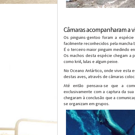
Câmaras acompanharam a vid
Os pinguins-gentoo foram a espécie 
facilmente reconhecidos pela mancha b
É o terceiro maior pinguim medindo ent
Os machos desta espécie chegam a pe
como kriil, lulas e algum peixe.
No Oceano Antártico, onde vive esta e
destas aves, através de câmaras coloc
Até então pensava-se que a comun
exclusivamente com a captura da sua 
chegaram à conclusão que a comunicaç
se organizam em grupos.