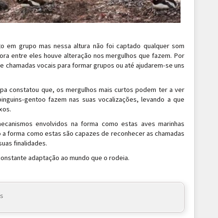
to em grupo mas nessa altura não foi captado qualquer som
nora entre eles houve alteração nos mergulhos que fazem. Por
 de chamadas vocais para formar grupos ou até ajudarem-se uns
uipa constatou que, os mergulhos mais curtos podem ter a ver
inguins-gentoo fazem nas suas vocalizações, levando a que
xos.
mecanismos envolvidos na forma como estas aves marinhas
o a forma como estas são capazes de reconhecer as chamadas
suas finalidades.
 constante adaptação ao mundo que o rodeia.
ds