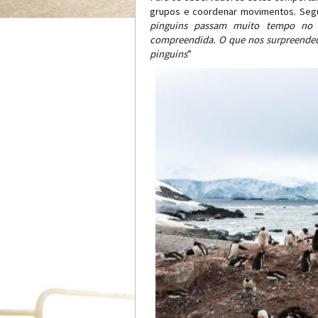
grupos e coordenar movimentos. Segu
pinguins passam muito tempo no
compreendida. O que nos surpreendeu 
pinguins
”