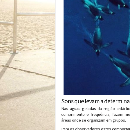
Sons que levam a determin
Nas águas geladas da região antárti
comprimento e frequência, fazem me
áreas onde se organizam em grupos.
Para os observadores estes comportam