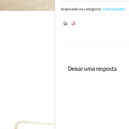
Arquivado na categoria:
Curiosidades
Deixar uma resposta