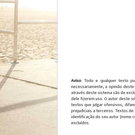
Aviso
: Todo e qualquer texto pu
necessariamente, a opinião deste 
através deste sistema são de exclu
dele fizerem uso. O autor deste si
textos que julgar ofensivos, difa
prejudiciais a terceiros. Textos d
identificação do seu autor (nome
excluídos.