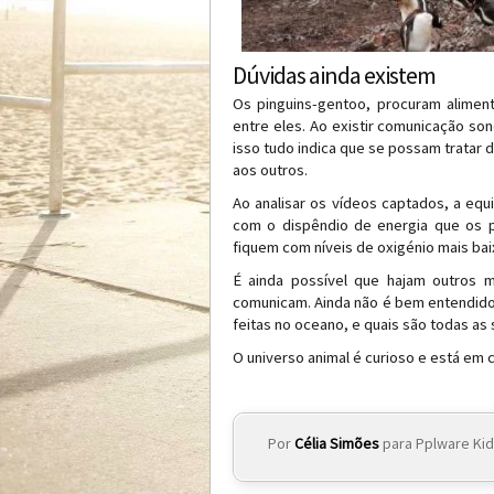
Dúvidas ainda existem
Os pinguins-gentoo, procuram alimen
entre eles. Ao existir comunicação so
isso tudo indica que se possam tratar
aos outros.
Ao analisar os vídeos captados, a eq
com o dispêndio de energia que os p
fiquem com níveis de oxigénio mais bai
É ainda possível que hajam outros 
comunicam. Ainda não é bem entendid
feitas no oceano, e quais são todas as 
O universo animal é curioso e está em
Por
Célia Simões
para Pplware Ki