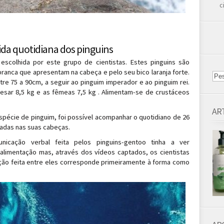
c
a quotidiana dos pinguins
escolhida por este grupo de cientistas. Estes pinguins são
ranca que apresentam na cabeça e pelo seu bico laranja forte.
re 75 a 90cm, a seguir ao pinguim imperador e ao pinguim rei.
sar 8,5 kg e as fêmeas 7,5 kg . Alimentam-se de crustáceos
AR
spécie de pinguim, foi possível acompanhar o quotidiano de 26
adas nas suas cabeças.
icação verbal feita pelos pinguins-gentoo tinha a ver
alimentação mas, através dos vídeos captados, os cientistas
ão feita entre eles corresponde primeiramente à forma como