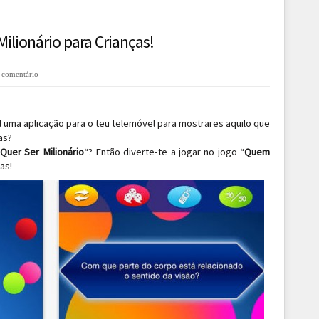
lionário para Crianças!
 comentário
 uma aplicação para o teu telemóvel para mostrares aquilo que
as?
uer Ser Milionário
“? Então diverte-te a jogar no jogo “
Quem
as!