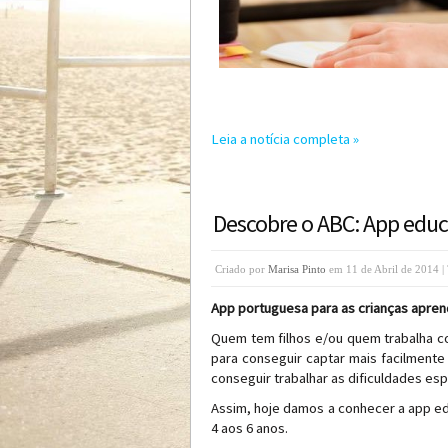
Leia a notícia completa »
Descobre o ABC: App educa
Criado por
Marisa Pinto
em 11 de Abril de 2014 |
App portuguesa para as crianças apren
Quem tem filhos e/ou quem trabalha com
para conseguir captar mais facilmente 
conseguir trabalhar as dificuldades esp
Assim, hoje damos a conhecer a app e
4 aos 6 anos.