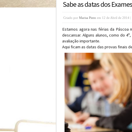
Sabe as datas dos Exames
Criado por
Marisa Pinto
em 12 de Abril de 2014 |
Estamos agora nas férias da Páscoa m
descansar. Alguns alunos, como do 4º, 
avaliação importante.
Aqui ficam as datas das provas finais d