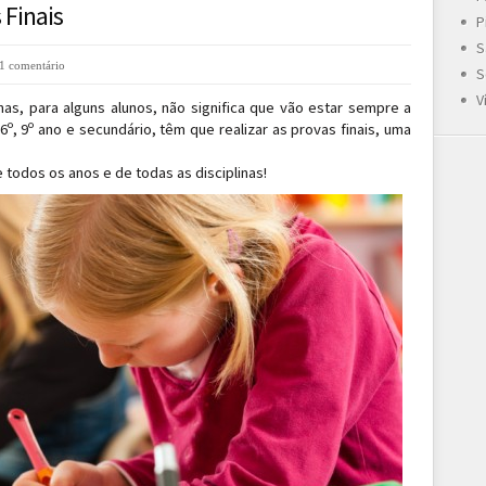
 Finais
P
S
1 comentário
S
V
as, para alguns alunos, não significa que vão estar sempre a
6º, 9º ano e secundário, têm que realizar as provas finais, uma
e todos os anos e de todas as disciplinas!