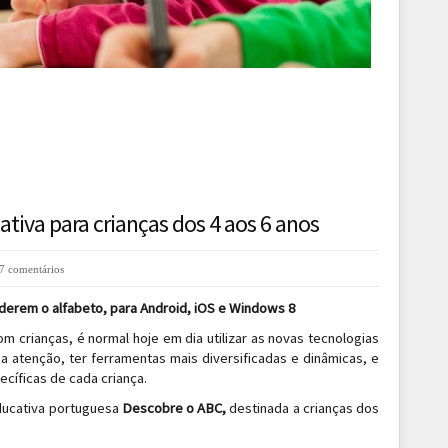
tiva para crianças dos 4 aos 6 anos
7 comentários
derem o alfabeto, para Android, iOS e Windows 8
 crianças, é normal hoje em dia utilizar as novas tecnologias
a atenção, ter ferramentas mais diversificadas e dinâmicas, e
ecíficas de cada criança.
ducativa portuguesa
Descobre o ABC,
destinada a crianças dos