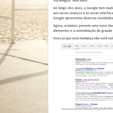
Olá amigos! Tudo bem?
Ao longo dos anos, a Google tem mudad
aos novos avanços e às novas interface
Google apresentou diversas novidades
Agora, estamos perante uma nova mud
elementos e a remodelação de grande p
Aviso já que esta mudança não está visív