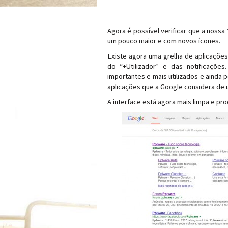
Agora é possível verificar que a nossa
um pouco maior e com novos ícones.
Existe agora uma grelha de aplicações,
do “+Utilizador” e das notificaçõe
importantes e mais utilizados e aind
aplicações que a Google considera de u
A interface está agora mais limpa e pro