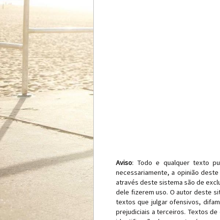
Aviso
: Todo e qualquer texto pu
necessariamente, a opinião deste 
através deste sistema são de exclu
dele fizerem uso. O autor deste si
textos que julgar ofensivos, difa
prejudiciais a terceiros. Textos d