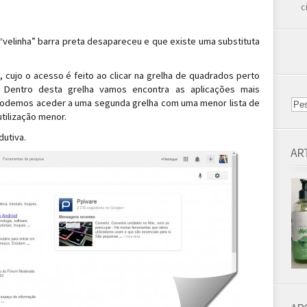
c
 “velinha” barra preta desapareceu e que existe uma substituta
 cujo o acesso é feito ao clicar na grelha de quadrados perto
s. Dentro desta grelha vamos encontra as aplicações mais
a podemos aceder a uma segunda grelha com uma menor lista de
tilização menor.
dutiva.
AR