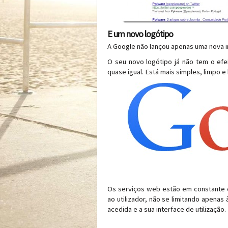
E um novo logótipo
A Google não lançou apenas uma nova 
O seu novo logótipo já não tem o efei
quase igual. Está mais simples, limpo e 
Os serviços web estão em constante e
ao utilizador, não se limitando apenas
acedida e a sua interface de utilização.