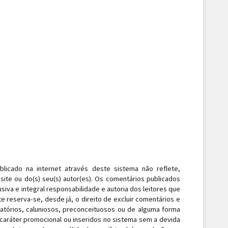
blicado na internet através deste sistema não reflete,
site ou do(s) seu(s) autor(es). Os comentários publicados
siva e integral responsabilidade e autoria dos leitores que
te reserva-se, desde já, o direito de excluir comentários e
matórios, caluniosos, preconceituosos ou de alguma forma
e caráter promocional ou inseridos no sistema sem a devida