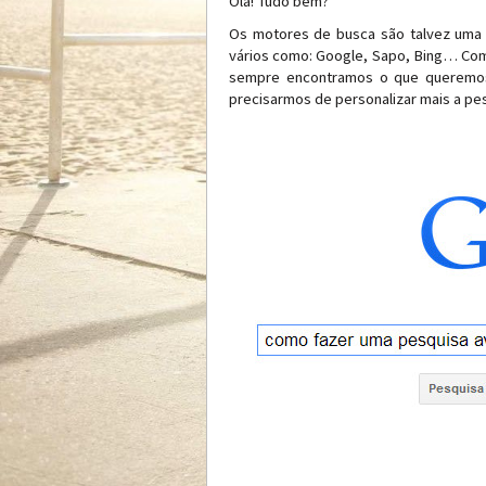
Olá! Tudo bem?
Os motores de busca são talvez uma d
vários como: Google, Sapo, Bing… Com
sempre encontramos o que queremos.
precisarmos de personalizar mais a pe