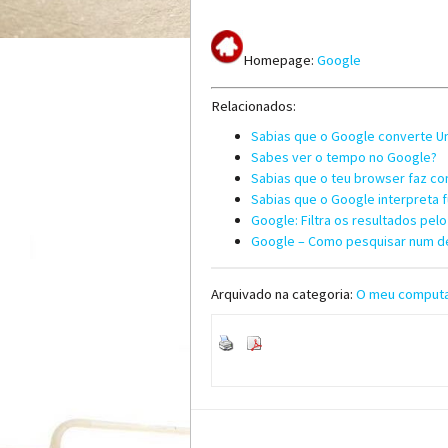
Homepage:
Google
Relacionados:
Sabias que o Google converte U
Sabes ver o tempo no Google?
Sabias que o teu browser faz co
Sabias que o Google interpreta 
Google: Filtra os resultados pelo
Google – Como pesquisar num d
Arquivado na categoria:
O meu comput