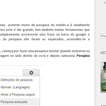
c
mais potente motor de pesquisa do mundo e é atualmente
 Como este é tão grande, tem também muitas ferramentas que
e simplesmente escreveste uma frase na barra do google e
 da pesquisa não foram os esperados, aconselho-te a
, começa por fazer uma pesquisa normal. Quando estiveres na
AR
enagem no lado direito do ecrã e depois seleciona
Pesquisa