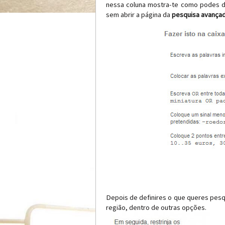
nessa coluna mostra-te como podes d
sem abrir a página da
pesquisa avanç
ad
Depois de definires o que queres pesqu
região, dentro de outras opções.