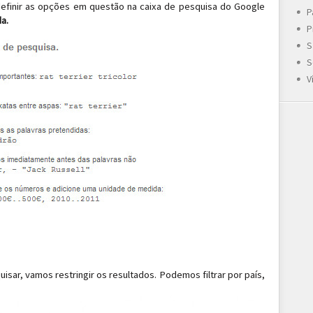
efinir as opções em questão na caixa de pesquisa do Google
P
a.
P
S
S
V
isar, vamos restringir os resultados. Podemos filtrar por país,