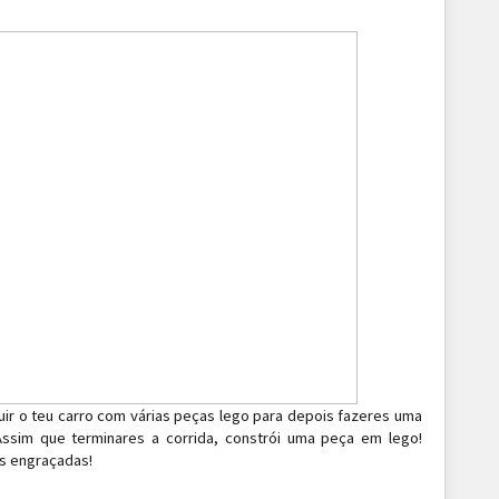
uir o teu carro com várias peças lego para depois fazeres uma
ssim que terminares a corrida, constrói uma peça em lego!
es engraçadas!