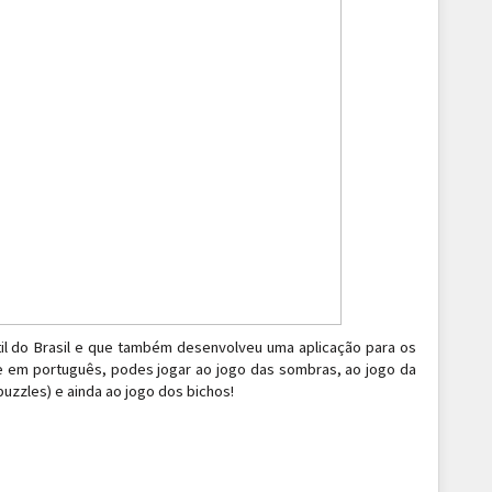
til do Brasil e que também desenvolveu uma aplicação para os
 e em português, podes jogar ao jogo das sombras, ao jogo da
uzzles) e ainda ao jogo dos bichos!