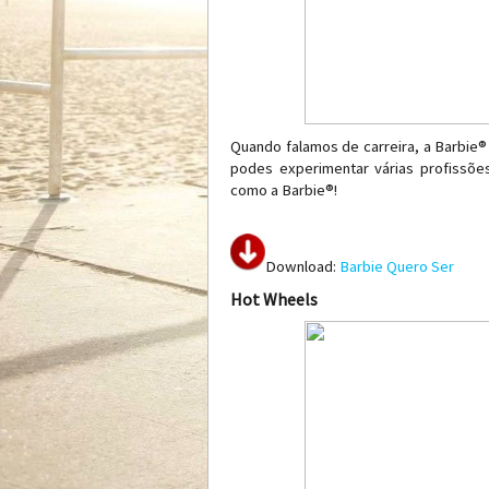
Quando falamos de carreira, a Barbie®
podes experimentar várias profissões
como a Barbie®!
Download:
Barbie Quero Ser
Hot Wheels