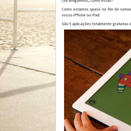
Olá amiguinhos, como estão?
Como estamos quase no fim de semana
vosso iPhone ou iPad.
São 5 aplicações totalmente gratuitas 