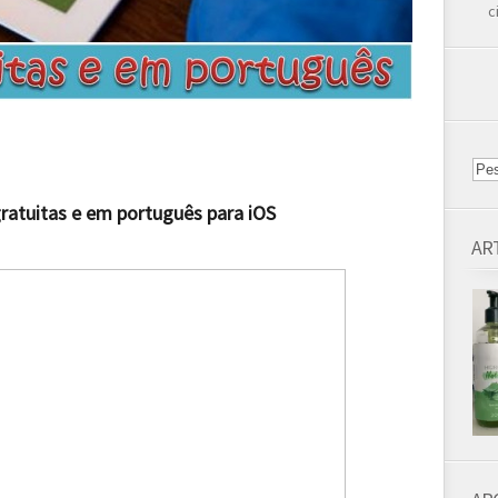
c
gratuitas e em português para iOS
AR