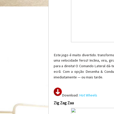
Este jogo é muito divertido. transform
uma velocidade feroz! Inclina, vira, gi
para a direita!
O Comando Lateral dá-te
ecrã. Com a opção Desenha & Conduz
imediatamente — ou mais tarde.
Download:
Hot Wheels
Zig Zag Zaa