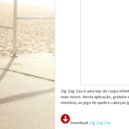
Zig Zag Zaa é uma loja de roupa infan
mais novos. Nesta aplicação, gratuita
memória, ao jogo de quebra-cabeças (p
Download:
Zig Zag Zaa