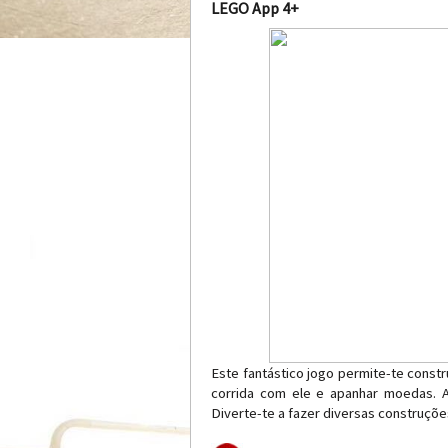
LEGO App 4+
Este fantástico jogo permite-te constr
corrida com ele e apanhar moedas. A
Diverte-te a fazer diversas construçõ