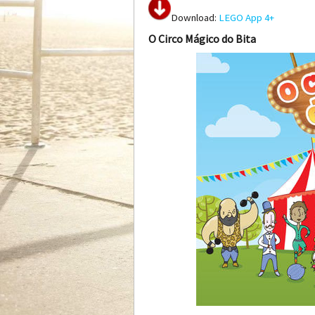
Download:
LEGO App 4+
O Circo Mágico do Bita