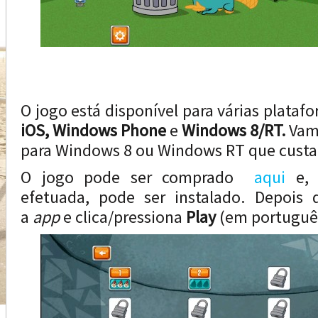
O jogo está disponível para várias plata
iOS, Windows Phone
e
Windows 8/RT.
Vam
para Windows 8 ou Windows RT que custa
O jogo pode ser comprado
aqui
e, 
efetuada, pode ser instalado. Depois d
a
app
e clica/pressiona
Play
(em português