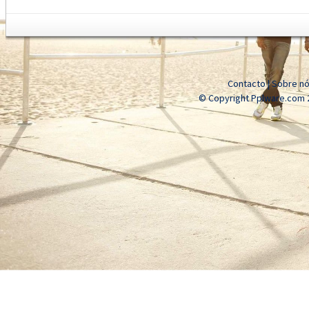
Contacto
|
Sobre n
© Copyright Pplware.com 2