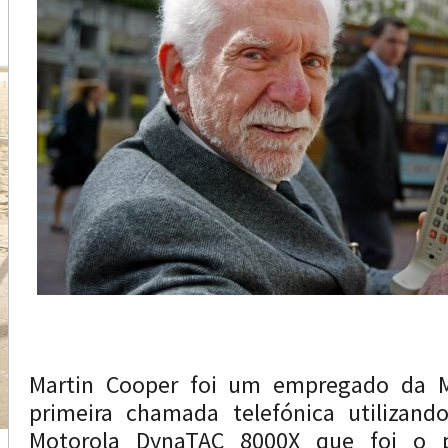
Martin Cooper foi um empregado da M
primeira chamada telefónica utilizan
Motorola DynaTAC 8000X que foi o p