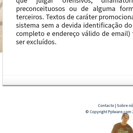
que julgar ofensivos, difamatóri
preconceituosos ou de alguma forma
terceiros. Textos de caráter promocion
sistema sem a devida identificação d
completo e endereço válido de email
ser excluídos.
Contacto
|
Sobre n
© Copyright Pplware.com 2