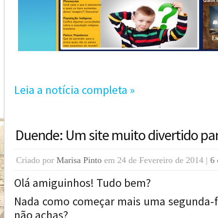
Leia a notícia completa »
Duende: Um site muito divertido par
Criado por
Marisa Pinto
em 24 de Fevereiro de 2014 |
6 
Olá amiguinhos! Tudo bem?
Nada como começar mais uma segunda-f
não achas?