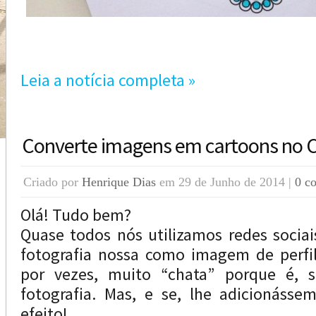
Leia a notícia completa »
Converte imagens em cartoons no C
Criado por
Henrique Dias
em 29 de Junho de 2014 |
0 c
Olá! Tudo bem?
Quase todos nós utilizamos redes socia
fotografia nossa como imagem de perfil.
por vezes, muito “chata” porque é, 
fotografia. Mas, e se, lhe adicionáss
efeito!