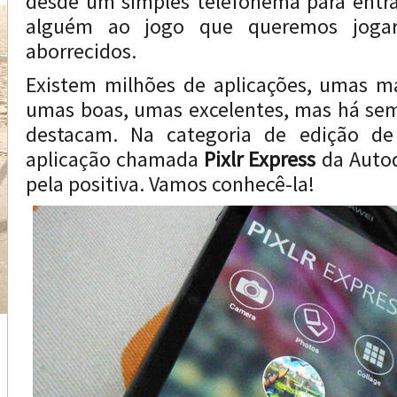
desde um simples telefonema para entr
alguém ao jogo que queremos joga
aborrecidos.
Existem milhões de aplicações, umas má
umas boas, umas excelentes, mas há sem
destacam. Na categoria de edição d
aplicação chamada
Pixlr Express
da Auto
pela positiva. Vamos conhecê-la!