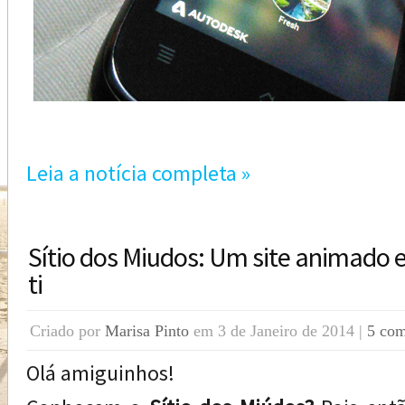
Leia a notícia completa »
Sítio dos Miudos: Um site animado 
ti
Criado por
Marisa Pinto
em 3 de Janeiro de 2014 |
5 com
Olá amiguinhos!