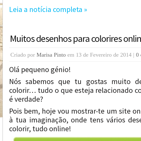
Leia a notícia completa »
Muitos desenhos para colorires onli
Criado por
Marisa Pinto
em 13 de Fevereiro de 2014 |
0 
Olá pequeno génio!
Nós sabemos que tu gostas muito de 
colorir… tudo o que esteja relacionado c
é verdade?
Pois bem, hoje vou mostrar-te um site on
à tua imaginação, onde tens vários des
colorir, tudo online!