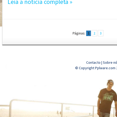
Leia a notícia completa »
Páginas:
2
3
1
Contacto
|
Sobre n
© Copyright Pplware.com 2