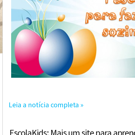
Leia a notícia completa »
EscolaKids: Mais um site para aprend