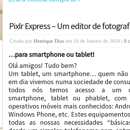
Pixlr Express – Um editor de fotograf
Criado por
Henrique Dias
em 10 de Janeiro de 2014 |
0 
…para smartphone ou tablet!
Olá amigos! Tudo bem?
Um tablet, um smartphone… quem não s
em dia vivemos numa sociedade de cons
todos nós temos acesso a um dis
smartphone, tablet ou phablet, com
operativos móveis mais conhecidos: Andro
Windows Phone, etc. Estes equipamentos
todas as nossas necessidades “básica