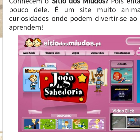
Conhecem o
Sítio dos Miúdos?
Pois entã
pouco dele. É um site muito anim
curiosidades onde podem divertir-se 
aprendem!