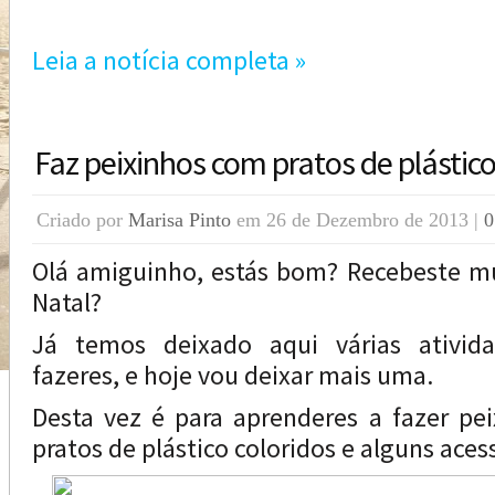
Leia a notícia completa »
Faz peixinhos com pratos de plástic
Criado por
Marisa Pinto
em 26 de Dezembro de 2013 |
0
Olá amiguinho, estás bom? Recebeste mu
Natal?
Já temos deixado aqui várias ativid
fazeres, e hoje vou deixar mais uma.
Desta vez é para aprenderes a fazer pe
pratos de plástico coloridos e alguns aces