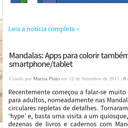
Leia a notícia completa »
Mandalas: Apps para colorir també
smartphone/tablet
Criado por
Marisa Pinto
em 12 de Setembro de 2015 |
0 
Recentemente começou a falar-se muito no
para adultos, nomeadamente nas Mandal
circulares repletas de detalhes. Tornara
‘hype’ e, basta uma visita a um quiosque
dezenas de livros e cadernos com Mand