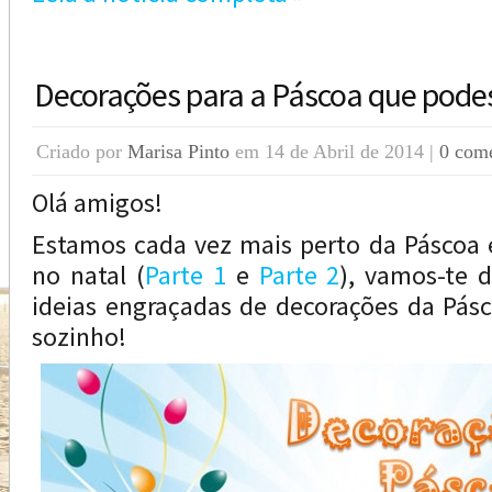
Decorações para a Páscoa que podes
Criado por
Marisa Pinto
em 14 de Abril de 2014 |
0 come
Olá amigos!
Estamos cada vez mais perto da Páscoa 
no natal (
Parte 1
e
Parte 2
), vamos-te 
ideias engraçadas de decorações da Pás
sozinho!