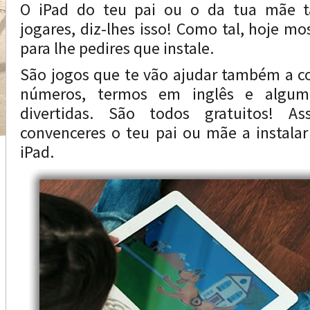
O iPad do teu pai ou o da tua mãe 
jogares, diz-lhes isso! Como tal, hoje m
para lhe pedires que instale.
São jogos que te vão ajudar também a co
números, termos em inglês e algum
divertidas. São todos gratuitos! A
convenceres o teu pai ou mãe a instalar
iPad.