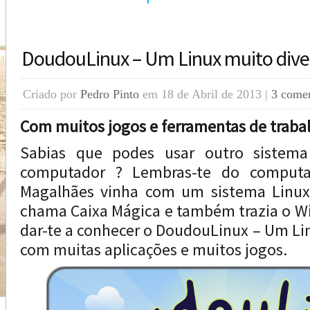
DoudouLinux – Um Linux muito dive
Criado por
Pedro Pinto
em 18 de Abril de 2013 |
3 comen
Com muitos jogos e ferramentas de traba
Sabias que podes usar outro sistema
computador ? Lembras-te do computa
Magalhães vinha com um sistema Linux
chama Caixa Mágica e também trazia o W
dar-te a conhecer o DoudouLinux – Um Lin
com muitas aplicações e muitos jogos.