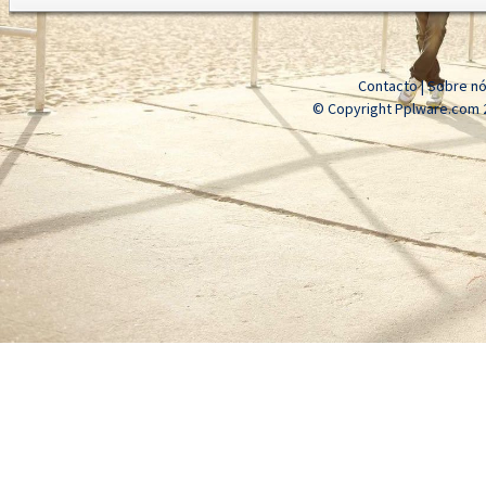
Contacto
|
Sobre n
© Copyright Pplware.com 2