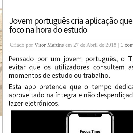
Jovem português cria aplicação que 
foco na hora do estudo
Criado por
Vítor Martins
em 27 de Abril de 2018 |
1 com
Pensado por um jovem português, o
T
evitar que os utilizadores consultem a
momentos de estudo ou trabalho.
Esta app pretende que o tempo dedica
aproveitado na íntegra e não desperdiç
lazer eletrónicos.