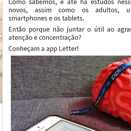
Como sabemos, e até há estudos nesse
novos, assim como os adultos, u
smartphones e os tablets.
Então porque não juntar o útil ao agra
atenção e concentração?
Conheçam a app Letter!