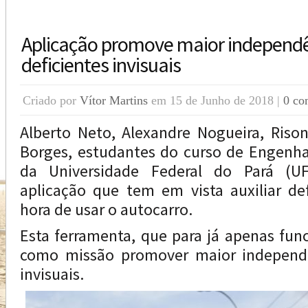
Aplicação promove maior independê
deficientes invisuais
Criado por
Vítor Martins
em 15 de Junho de 2018 |
0 co
Alberto Neto, Alexandre Nogueira, Riso
Borges, estudantes do curso de Engenh
da Universidade Federal do Pará (U
aplicação que tem em vista auxiliar def
hora de usar o autocarro.
Esta ferramenta, que para já apenas func
como missão promover maior independê
invisuais.