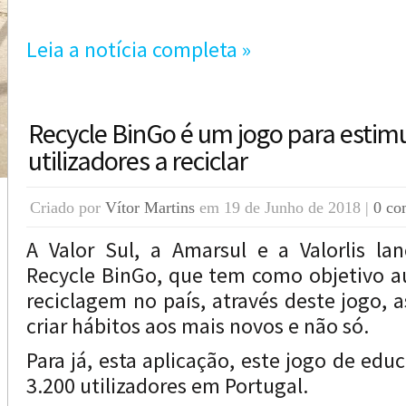
Leia a notícia completa »
Recycle BinGo é um jogo para estimu
utilizadores a reciclar
Criado por
Vítor Martins
em 19 de Junho de 2018 |
0 co
A Valor Sul, a Amarsul e a Valorlis l
Recycle BinGo, que tem como objetivo a
reciclagem no país, através deste jogo,
criar hábitos aos mais novos e não só.
Para já, esta aplicação, este jogo de edu
3.200 utilizadores em Portugal.