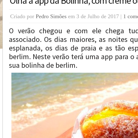
Olha a app da Bolinha, com creme 
Criado por
Pedro Simões
em 3 de Julho de 2017 |
1 come
O verão chegou e com ele chega tud
associado. Os dias maiores, as noites qu
esplanada, os dias de praia e as tão es
berlim. Neste verão terá uma app para o 
sua bolinha de berlim.