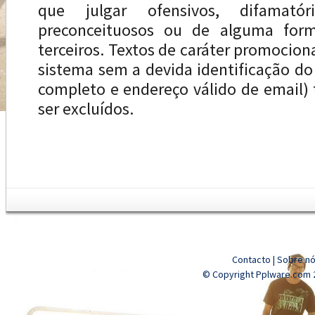
que julgar ofensivos, difamatóri
preconceituosos ou de alguma forma
terceiros. Textos de caráter promocion
sistema sem a devida identificação d
completo e endereço válido de email
ser excluídos.
Contacto
|
Sobre n
© Copyright Pplware.com 2