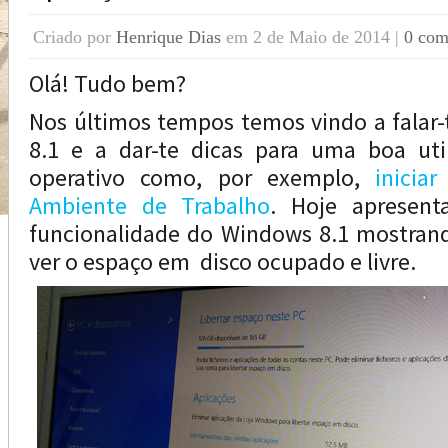
Criado por
Henrique Dias
em 2 de Maio de 2014 |
0 com
Olá! Tudo bem?
Nos últimos tempos temos vindo a falar
8.1 e a dar-te dicas para uma boa uti
operativo como, por exemplo,
inicia
Ambiente de Trabalho
. Hoje apresen
funcionalidade do Windows 8.1 mostran
ver o espaço em disco ocupado e livre.