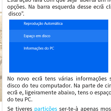
opções. Na barra esquerda desse ecrã c
disco”.
No novo ecrã tens várias informações
disco do teu computador. Na parte de cim
ecrã e, ligeiramente abaixo, tens o espaço
do teu PC.
Se tiveres
partições
ser-te-à apenas mos