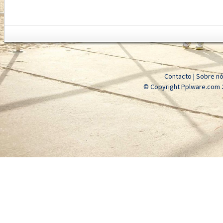
Contacto
|
Sobre n
© Copyright Pplware.com 2