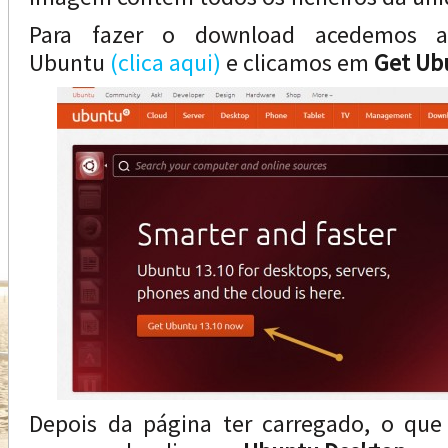
Para fazer o download acedemos ao
Ubuntu
(clica aqui)
e clicamos em
Get Ub
Depois da página ter carregado, o qu