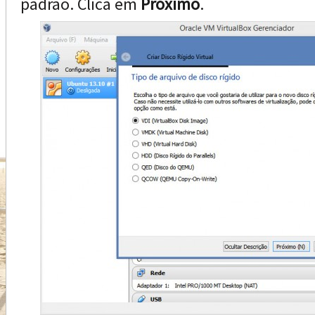
padrão. Clica em
Próximo
.