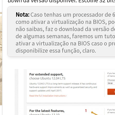
down
da versão disponível. Escolhe 32 bit
Nota:
Caso tenhas um processador de 64
como ativar a virtualização na BIOS, po
não saibas, faz o download da versão de
de algumas semanas, faremos um tuto
ativar a virtualização na BIOS caso o p
disponibilize essa função, claro.