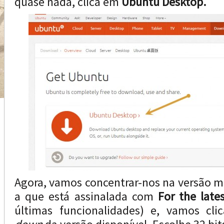
quase nada, clica em
Ubuntu Desktop.
Agora, vamos concentrar-nos na versão ma
a que está assinalada com
For the late
últimas funcionalidades) e, vamos c