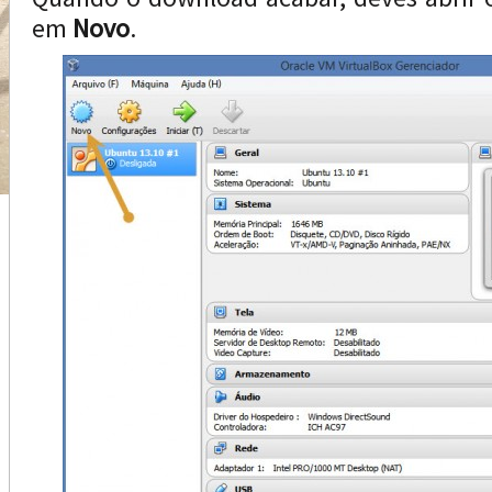
em
Novo
.