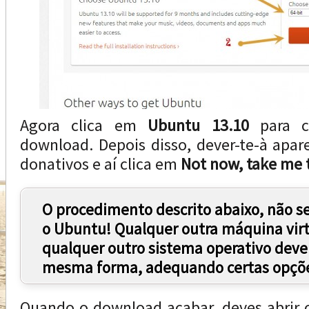
Agora clica em
Ubuntu 13.10
para c
download. Depois disso, dever-te-à apa
donativos e aí clica em
Not now, take me 
O procedimento descrito abaixo, não s
o Ubuntu! Qualquer outra máquina virt
qualquer outro sistema operativo deve 
mesma forma, adequando certas opçõe
Quando o download acabar, deves abrir o 