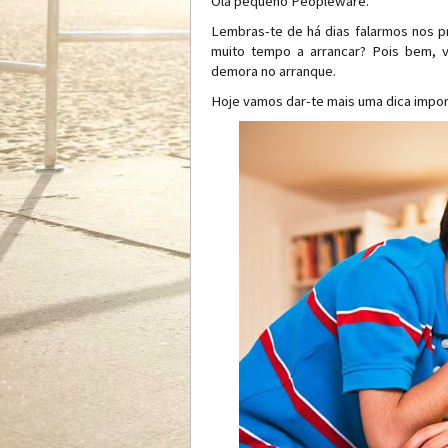
Olá pequeno Peopleware.
Lembras-te de há dias falarmos nos p
muito tempo a arrancar? Pois bem, v
demora no arranque.
Hoje vamos dar-te mais uma dica impor