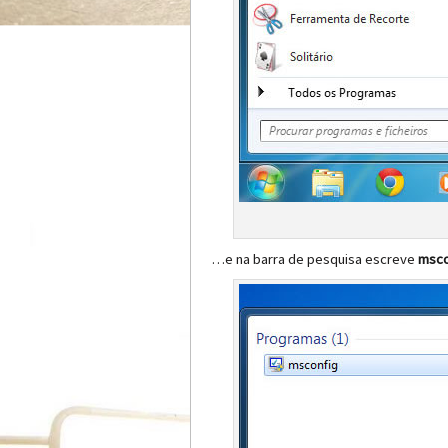
…e na barra de pesquisa escreve
msco