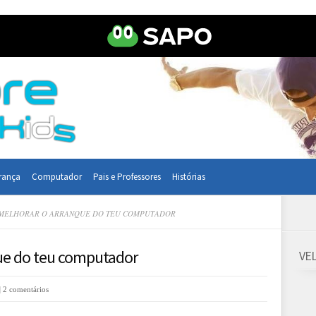
rança
Computador
Pais e Professores
Histórias
MELHORAR O ARRANQUE DO TEU COMPUTADOR
ue do teu computador
VE
|
2 comentários