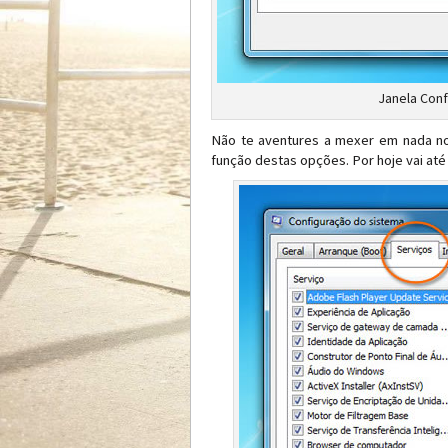
Janela Conf
Não te aventures a mexer em nada n
função destas opções. Por hoje vai at