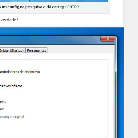
o
msconfig
na pesquisa e dá carrega ENTER.
, verdade?