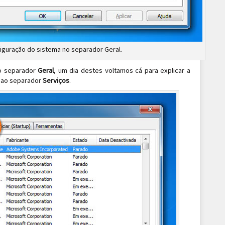
iguração do sistema no separador Geral.
o separador
Geral
, um dia destes voltamos cá para explicar a
é ao separador
Serviços
.