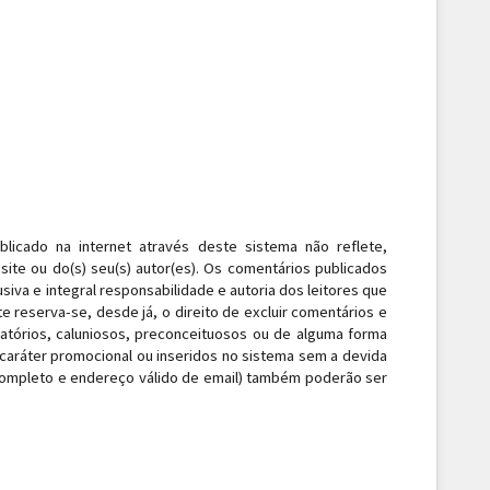
blicado na internet através deste sistema não reflete,
site ou do(s) seu(s) autor(es). Os comentários publicados
siva e integral responsabilidade e autoria dos leitores que
te reserva-se, desde já, o direito de excluir comentários e
matórios, caluniosos, preconceituosos ou de alguma forma
e caráter promocional ou inseridos no sistema sem a devida
 completo e endereço válido de email) também poderão ser