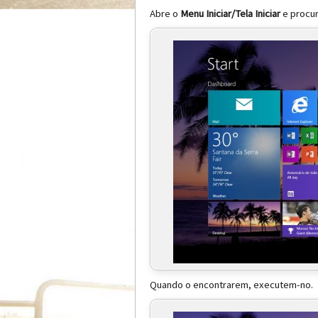
Abre o
Menu Iniciar/Tela Iniciar
e procu
Quando o encontrarem, executem-no.