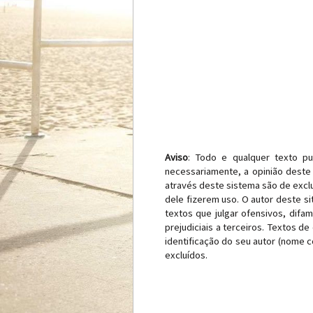
Aviso
: Todo e qualquer texto pu
necessariamente, a opinião deste 
através deste sistema são de exclu
dele fizerem uso. O autor deste si
textos que julgar ofensivos, difa
prejudiciais a terceiros. Textos d
identificação do seu autor (nome
excluídos.