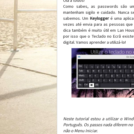
Olá a todos!
Como sabes, as passwords são um 
mantenham sigilo e cuidado. Nunca 
sabemos. Um
Keylogger
é uma aplica
vezes até envia para as pessoas que s
dica também é muito útil em Lan Hous
por isso que o Teclado no Ecrã exist
digital. Vamos aprender a utilizá-lo!
Neste tutorial estou a utilizar o Wi
Português. Os passos nada diferem no 
não o Menu Iniciar.