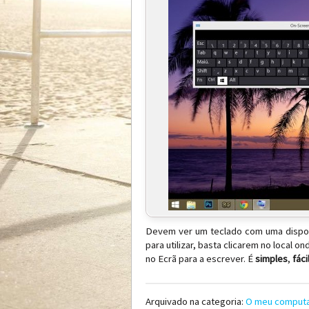
Devem ver um teclado com uma disposiç
para utilizar, basta clicarem no local 
no Ecrã para a escrever. É
simples
,
fáci
Arquivado na categoria:
O meu comput