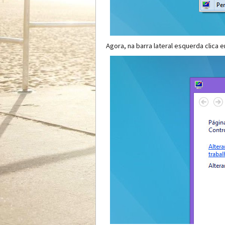
Agora, na barra lateral esquerda clica 