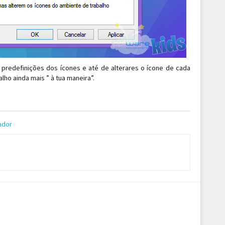
predefinições dos ícones e até de alterares o ícone de cada
ho ainda mais ” à tua maneira”.
ador