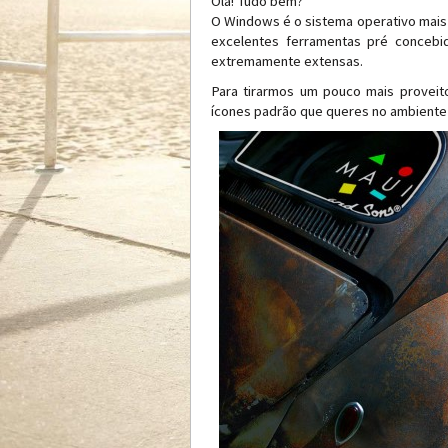
Olá! Tudo bem?
O Windows é o sistema operativo mais u
excelentes ferramentas pré concebi
extremamente extensas.
Para tirarmos um pouco mais proveit
ícones padrão que queres no ambiente 