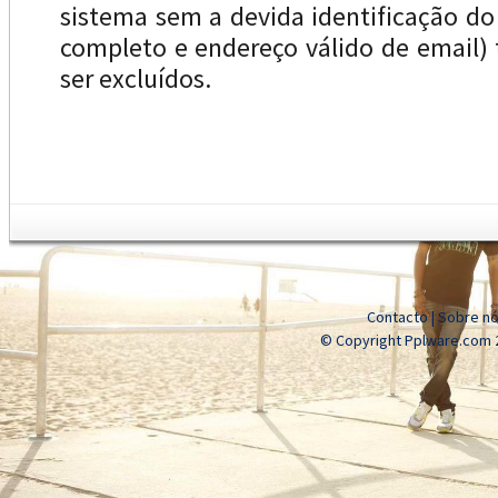
sistema sem a devida identificação d
completo e endereço válido de email
ser excluídos.
Contacto
|
Sobre n
© Copyright Pplware.com 2