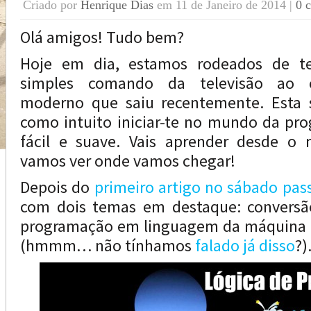
Criado por
Henrique Dias
em 11 de Janeiro de 2014 |
0 
Olá amigos! Tudo bem?
Hoje em dia, estamos rodeados de te
simples comando da televisão ao 
moderno que saiu recentemente. Esta 
como intuito iniciar-te no mundo da pr
fácil e suave. Vais aprender desde o
vamos ver onde vamos chegar!
Depois do
primeiro artigo no sábado pas
com dois temas em destaque: conversã
programação em linguagem da máquina e
(hmmm… não tínhamos
falado já disso
?)