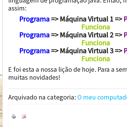
linguagem de programação java. Então, 
assim:
Programa
=> Máquina Virtual 1 =>
P
Funciona
Programa
=> Máquina Virtual 2 =>
P
Funciona
Programa
=> Máquina Virtual 3 =>
P
Funciona
E foi esta a nossa lição de hoje. Para a s
muitas novidades!
Arquivado na categoria:
O meu computad