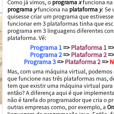
Como já vimos, o
programa
x
funciona na
programa
y
funciona na
plataforma
y
.
Se 
quisesse criar um programa que estivesse
funcionar em 3 plataformas tinha que esc
programa em 3 linguagens diferentes con
plataforma. Vê:
Programa 1
=>
Plataforma 1
=
Programa 2
=>
Plataforma 2
=
Programa 3
=>
Plataforma 2
=>
N
Mas, com uma máquina virtual, podemos 
que funcione nas três plataformas mas, 
tem que existir uma máquina virtual para
então? A diferença aqui é que implementa
não é tarefa do programador que cria o 
outras empresas como, por exemplo, a
Or