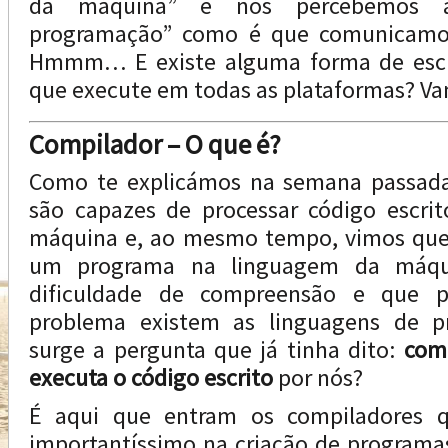
da máquina” e nós percebemos 
programação” como é que comunicamo
Hmmm… E existe alguma forma de esc
que execute em todas as plataformas? Va
Compilador – O que é?
Como te explicámos na semana passada
são capazes de processar código escri
máquina e, ao mesmo tempo, vimos que é
um programa na linguagem da máqu
dificuldade de compreensão e que p
problema existem as linguagens de p
surge a pergunta que já tinha dito:
com
executa o código escrito
por nós?
É aqui que entram os compiladores 
importantíssimo na criação de programa