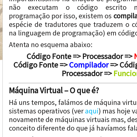
não executam o código escrito 
programação por isso, existem os
compil
espécie de tradutores que traduzem o c
na linguagem de programação) em códig
Atenta no esquema abaixo:
Código Fonte => Processador =>
Código Fonte =>
Compilador
=> Códi
Processador =>
Funcio
Máquina Virtual – O que é?
Há uns tempos, falámos de máquina virtuai
sistemas operativos (ver
aqui
) mas hoje v
novamente de máquinas virtuais mas, des
conceito diferente do que já havíamos fal