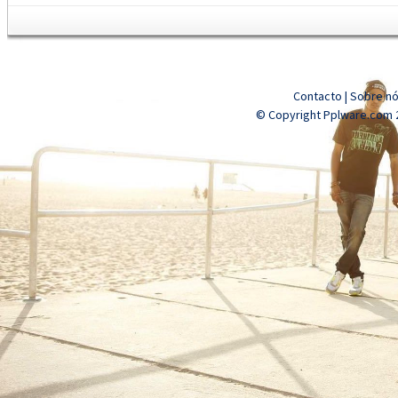
Contacto
|
Sobre n
© Copyright Pplware.com 2