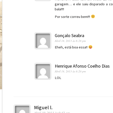
garagem… e ele saiu disparado a cor
bala!!!!
Por sorte correu bem!!!
Gonçalo Seabra
Abril 18, 2013 às 6:28 pm
Eheh, está boa essa!!
Henrique Afonso Coelho Dias
Abril 18, 2013 às 8:20 pm
LOL
Miguel l.
Abril 19, 2013 às 9:42 am