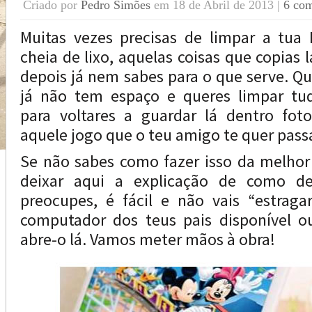
Criado por
Pedro Simões
em 18 de Abril de 2013 |
6 com
Muitas vezes precisas de limpar a tua 
cheia de lixo, aquelas coisas que copias 
depois já nem sabes para o que serve. Qu
já não tem espaço e queres limpar tud
para voltares a guardar lá dentro foto
aquele jogo que o teu amigo te quer passa
Se não sabes como fazer isso da melhor
deixar aqui a explicação de como de
preocupes, é fácil e não vais “estraga
computador dos teus pais disponível o
abre-o lá. Vamos meter mãos à obra!