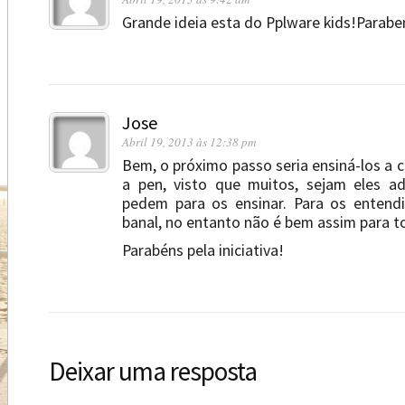
Grande ideia esta do Pplware kids!Parabe
Jose
Abril 19, 2013 às 12:38 pm
Bem, o próximo passo seria ensiná-los a 
a pen, visto que muitos, sejam eles ad
pedem para os ensinar. Para os entend
banal, no entanto não é bem assim para t
Parabéns pela iniciativa!
Deixar uma resposta