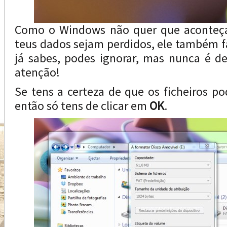
Como o Windows não quer que aconteça
teus dados sejam perdidos, ele também f
já sabes, podes ignorar, mas nunca é d
atenção!
Se tens a certeza de que os ficheiros p
então só tens de clicar em
OK
.