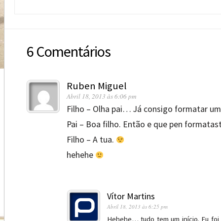
6 Comentários
Ruben Miguel
Abril 18, 2013 às 6:06 pm
Filho – Olha pai… Já consigo formatar um
Pai – Boa filho. Então e que pen formatas
Filho – A tua.
hehehe
Vítor Martins
Abril 18, 2013 às 6:25 pm
Hehehe… tudo tem um início. Eu foi m