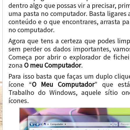
dentro algo que possas vir a precisar, pri
uma pasta no computador. Basta ligares a 
conteúdo e o que encontrares, arrasta pa
no computador.
Agora que tens a certeza que podes limp
sem perder os dados importantes, vamos 
Começa por abrir o explorador de fiche
zona
O meu Computador
.
Para isso basta que faças um duplo cliqu
ícone “
O Meu Computador
” que est
Trabalho do Windows, aquele sítio on
ícones.