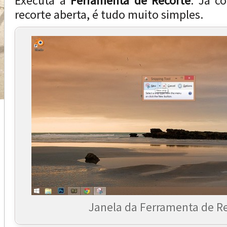
Executa a
Ferramenta de Recorte
. Já c
recorte aberta, é tudo muito simples.
Janela da Ferramenta de Re