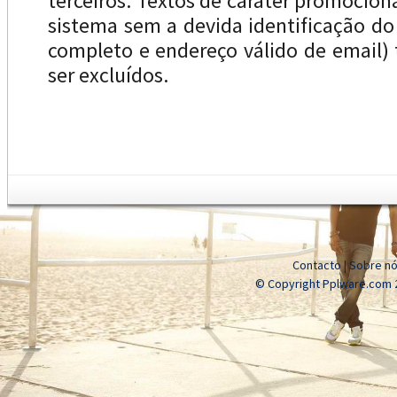
terceiros. Textos de caráter promocion
sistema sem a devida identificação d
completo e endereço válido de email
ser excluídos.
Contacto
|
Sobre n
© Copyright Pplware.com 2