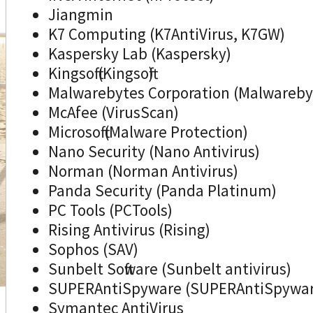
Jiangmin
K7 Computing (K7AntiVirus, K7GW)
Kaspersky Lab (Kaspersky)
Kingsoft (Kingsoft)
Malwarebytes Corporation (Malwareby
McAfee (VirusScan)
Microsoft (Malware Protection)
Nano Security (Nano Antivirus)
Norman (Norman Antivirus)
Panda Security (Panda Platinum)
PC Tools (PCTools)
Rising Antivirus (Rising)
Sophos (SAV)
Sunbelt Software (Sunbelt antivirus)
SUPERAntiSpyware (SUPERAntiSpywar
Symantec AntiVirus