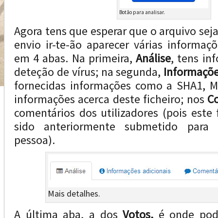
Botão para analisar.
Agora tens que esperar que o arquivo sej
envio ir-te-ão aparecer várias informaçõ
em 4 abas. Na primeira,
Análise
, tens in
deteção de vírus; na segunda,
Informaçõe
fornecidas informações como a SHA1, M
informações acerca deste ficheiro; nos
C
comentários dos utilizadores (pois este 
sido anteriormente submetido para 
pessoa).
Mais detalhes.
A última aba, a dos
Votos,
é onde pod