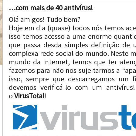
…com mais de 40 antivírus!
Olá amigos! Tudo bem?
Hoje em dia (quase) todos nós temos aces
isso temos acesso a uma enorme quanti
que passa desda simples definição de 
complexa rede social do mundo. Neste m
mundo da Internet, temos que ter atenç
fazemos para não nos sujeitarmos a “apa
isso, sempre que descarregamos um fi
devemos verificá-lo com um antivírus
o
VirusTotal
!