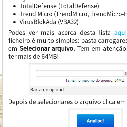
TotalDefense (TotalDefense)
Trend Micro (TrendMicro, TrendMicro-
VirusBlokAda (VBA32)
Podes ver mais acerca desta lista
aqui
ficheiro é muito simples: basta carregares
em
Selecionar arquivo.
Tem em atenção 
ter mais de 64MB!
Barra de upload.
Depois de selecionares o arquivo clica e