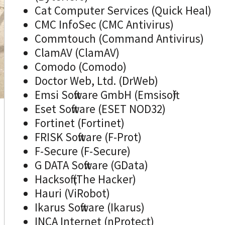
Cat Computer Services (Quick Heal)
CMC InfoSec (CMC Antivirus)
Commtouch (Command Antivirus)
ClamAV (ClamAV)
Comodo (Comodo)
Doctor Web, Ltd. (DrWeb)
Emsi Software GmbH (Emsisoft)
Eset Software (ESET NOD32)
Fortinet (Fortinet)
FRISK Software (F-Prot)
F-Secure (F-Secure)
G DATA Software (GData)
Hacksoft (The Hacker)
Hauri (ViRobot)
Ikarus Software (Ikarus)
INCA Internet (nProtect)