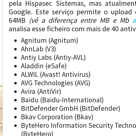
pela Hispasec Sistemas, mas atualmen
Google. Este serviço permite o upload 
64MB
(vê a diferença entre MB e Mb
a
analisa esse ficheiro com mais de 40 antiv
Agnitum (Agnitum)
AhnLab (V3)
Antiy Labs (Antiy-AVL)
Aladdin (eSafe)
ALWIL (Avast! Antivirus)
AVG Technologies (AVG)
Avira (AntiVir)
Baidu (Baidu-International)
BitDefender GmbH (BitDefender)
Bkav Corporation (Bkav)
ByteHero Information Security Techn
(ByteHero)