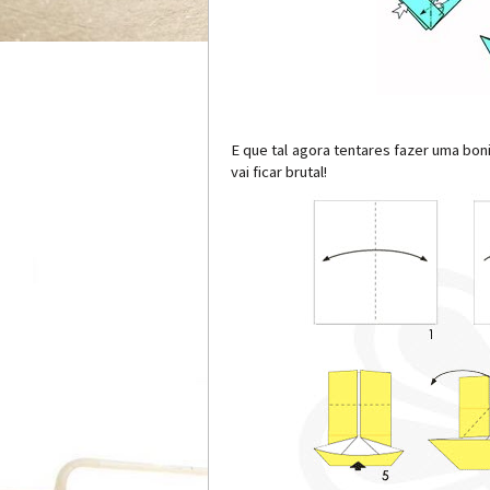
E que tal agora tentares fazer uma bon
vai ficar brutal!