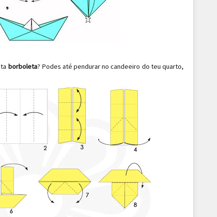
ita
borboleta
? Podes até pendurar no candeeiro do teu quarto,