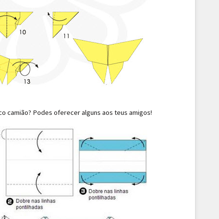
ico camião? Podes oferecer alguns aos teus amigos!