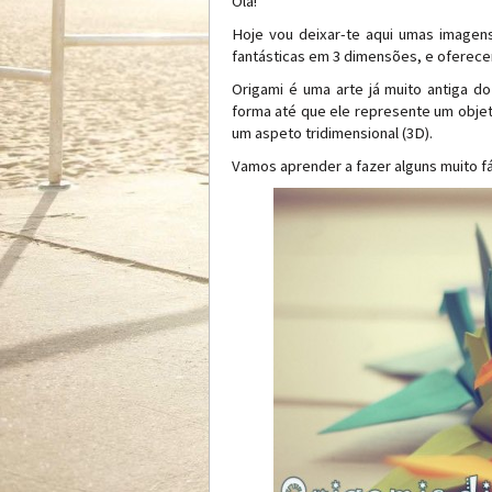
Olá!
Hoje vou deixar-te aqui umas imagens
fantásticas em 3 dimensões, e oferecer
Origami é uma arte já muito antiga d
forma até que ele represente um objet
um aspeto tridimensional (3D).
Vamos aprender a fazer alguns muito fá