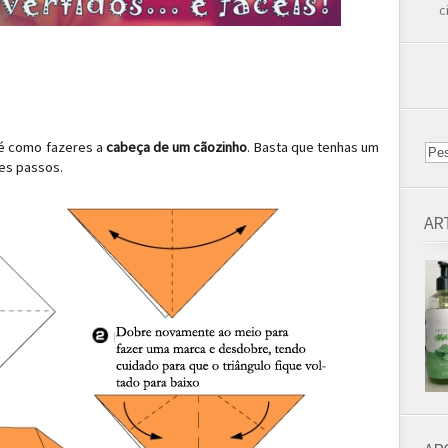
c
 é como fazeres a
cabeça de um cãozinho
. Basta que tenhas um
es passos.
AR