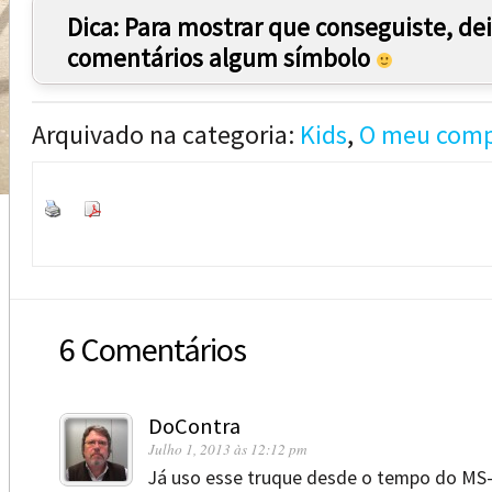
Dica: Para mostrar que conseguiste, de
comentários algum símbolo
Arquivado na categoria:
Kids
,
O meu comp
6 Comentários
DoContra
Julho 1, 2013 às 12:12 pm
Já uso esse truque desde o tempo do MS