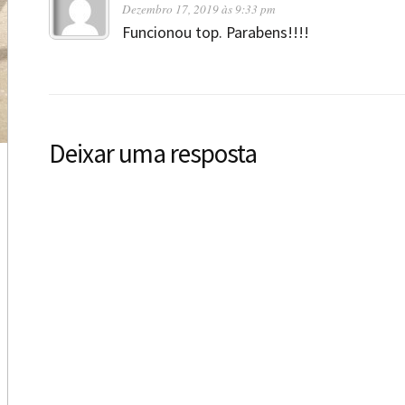
Dezembro 17, 2019 às 9:33 pm
Funcionou top. Parabens!!!!
Deixar uma resposta