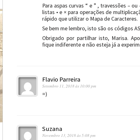
Para aspas curvas “ e ” , travessões – ou
listas • e × para operações de multiplica
rápido que utilizar o Mapa de Caracteres.
Se bem me lembro, isto são os códigos AS
Obrigado por partilhar isto, Marisa. A
fique indiferente e não esteja já a experi
Flavio Parreira
Setembro 11, 2018 às 10:00 pm
=)
Suzana
Novembro 13, 2018 às 5:08 pm