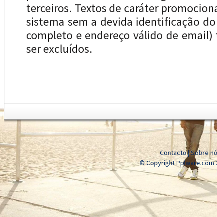
terceiros. Textos de caráter promocion
sistema sem a devida identificação d
completo e endereço válido de email
ser excluídos.
Contacto
|
Sobre n
© Copyright Pplware.com 2