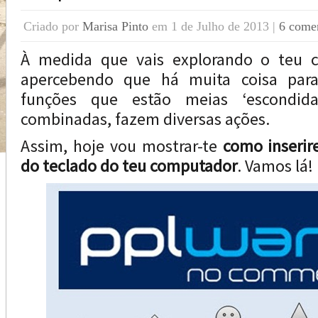
Criado por
Marisa Pinto
em 1 de Julho de 2013 |
6 comen
À medida que vais explorando o teu c
apercebendo que há muita coisa para 
funções que estão meias ‘escondida
combinadas, fazem diversas ações.
Assim, hoje vou mostrar-te
como inserir
do teclado do teu computador
. Vamos lá!