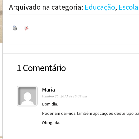
Arquivado na categoria:
Educação
,
Escola
1 Comentário
Maria
Outubro 25, 2013 às 10:39 am
Bom dia.
Poderiam dar-nos também aplicações deste tipo p
Obrigada.