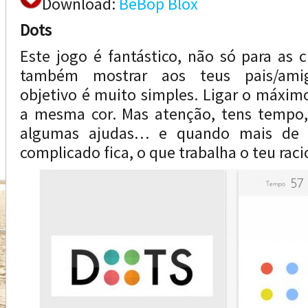
Download:
BeBop Blox
Dots
Este jogo é fantástico, não só para as 
também mostrar aos teus pais/amigo
objetivo é muito simples. Ligar o máxi
a mesma cor. Mas atenção, tens tempo
algumas ajudas… e quando mais de n
complicado fica, o que trabalha o teu raci