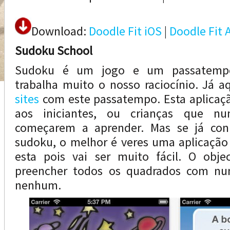
Download:
Doodle Fit iOS
|
Doodle Fit 
Sudoku School
Sudoku é um jogo e um passatempo
trabalha muito o nosso raciocínio. Já a
sites
com este passatempo. Esta aplicaç
aos iniciantes, ou crianças que nu
começarem a aprender. Mas se já con
sudoku, o melhor é veres uma aplicação
esta pois vai ser muito fácil. O obj
preencher todos os quadrados com num
nenhum.