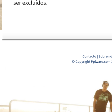
ser excluídos.
Contacto
|
Sobre n
© Copyright Pplware.com 2