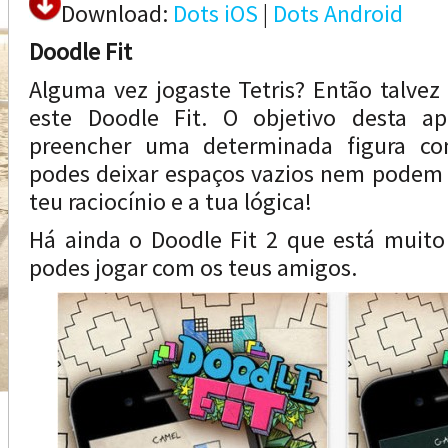
Download:
Dots iOS
|
Dots Android
Doodle Fit
Alguma vez jogaste Tetris? Então talvez 
este Doodle Fit. O objetivo desta ap
preencher uma determinada figura c
podes deixar espaços vazios nem podem 
teu raciocínio e a tua lógica!
Há ainda o Doodle Fit 2 que está muito
podes jogar com os teus amigos.