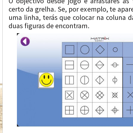
O objectivo desde jogo é arrastares as f
certo da grelha. Se, por exemplo, te apa
uma linha, terás que colocar na coluna d
duas figuras de encontram.