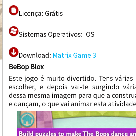
Licença: Grátis
Sistemas Operativos: iOS
Download:
Matrix Game 3
BeBop Blox
Este jogo é muito divertido. Tens vária
escolher, e depois vai-te surgindo vár
dessa mesma imagem para que a construa
e dançam, o que vai animar esta atividade