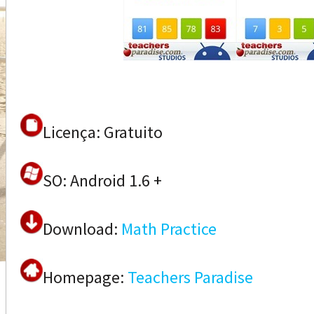
Licença: Gratuito
SO: Android 1.6 +
Download:
Math Practice
Homepage:
Teachers Paradise