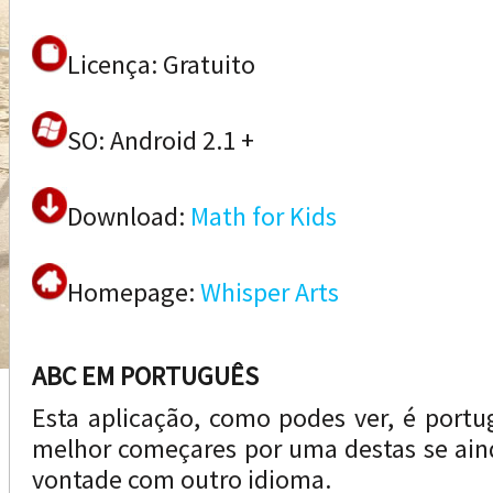
Licença: Gratuito
SO: Android 2.1 +
Download:
Math for Kids
Homepage:
Whisper Arts
ABC EM PORTUGUÊS
Esta aplicação, como podes ver, é portug
melhor começares por uma destas se aind
vontade com outro idioma.