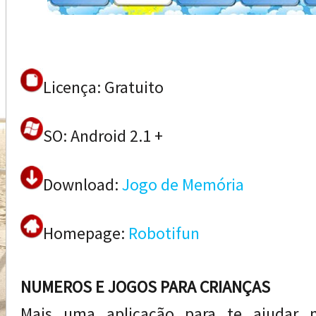
Licença: Gratuito
SO: Android 2.1 +
Download:
Jogo de Memória
Homepage:
Robotifun
NUMEROS E JOGOS PARA CRIANÇAS
Mais uma aplicação para te ajudar n