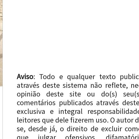
Aviso
: Todo e qualquer texto publi
através deste sistema não reflete, n
opinião deste site ou do(s) seu(s
comentários publicados através dest
exclusiva e integral responsabilida
leitores que dele fizerem uso. O autor d
se, desde já, o direito de excluir com
que julgar ofensivos, difamatóri