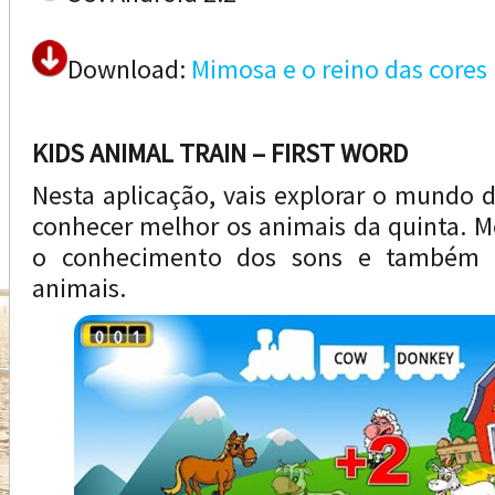
Download:
Mimosa e o reino das cores
KIDS ANIMAL TRAIN – FIRST WORD
Nesta aplicação, vais explorar o mundo 
conhecer melhor os animais da quinta. Me
o conhecimento dos sons e também 
animais.