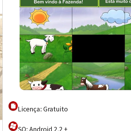
Licença: Gratuito
SO: Android 2.2 +