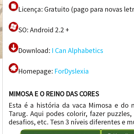
Licença: Gratuito (pago para novas let
SO: Android 2.2 +
Download:
I Can Alphabetics
Homepage:
ForDyslexia
MIMOSA E O REINO DAS CORES
Esta é a história da vaca Mimosa e do 
Tarug. Aqui podes colorir, fazer puzzles
desafios, etc. Tesn 3 níveis diferentes e m