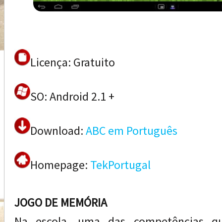
Licença: Gratuito
SO: Android 2.1 +
Download:
ABC em Português
Homepage:
TekPortugal
JOGO DE MEMÓRIA
Na escola, uma das competências q