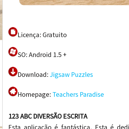
Licença: Gratuito
SO: Android 1.5 +
Download:
Jigsaw Puzzles
Homepage:
Teachers Paradise
123 ABC DIVERSÃO ESCRITA
Esta aplicação é fantástica. Esta é de