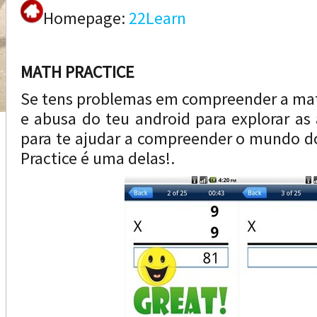
Homepage:
22Learn
MATH PRACTICE
Se tens problemas em compreender a mat
e abusa do teu android para explorar as
para te ajudar a compreender o mundo d
Practice é uma delas!.