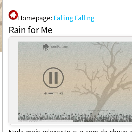
Homepage:
Falling Falling
Rain for Me
Nada mais relaxante que som de chuva a 