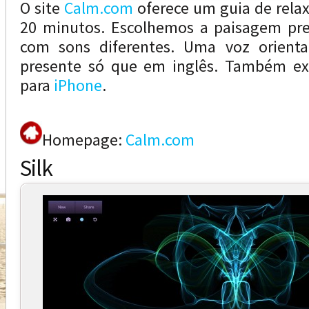
O site
Calm.com
oferece um guia de rela
20 minutos. Escolhemos a paisagem pr
com sons diferentes. Uma voz orient
presente só que em inglês. Também ex
para
iPhone
.
Homepage:
Calm.com
Silk