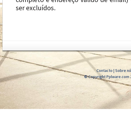
ser excluídos.
Contacto
|
Sobre n
© Copyright Pplware.com 2