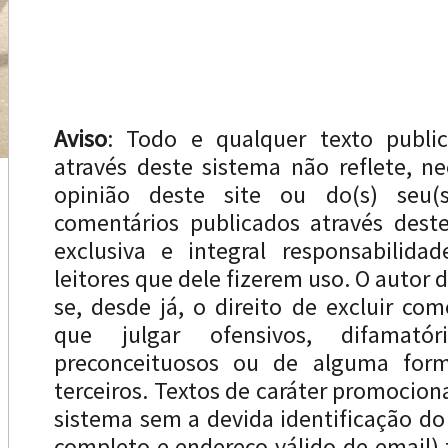
Aviso
: Todo e qualquer texto publi
através deste sistema não reflete, n
opinião deste site ou do(s) seu(s
comentários publicados através dest
exclusiva e integral responsabilida
leitores que dele fizerem uso. O autor d
se, desde já, o direito de excluir com
que julgar ofensivos, difamatóri
preconceituosos ou de alguma forma
terceiros. Textos de caráter promocion
sistema sem a devida identificação d
completo e endereço válido de email