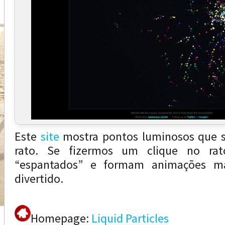
Este
site
mostra pontos luminosos que 
rato. Se fizermos um clique no rat
“espantados” e formam animações ma
divertido.
Homepage:
Liquid Particles