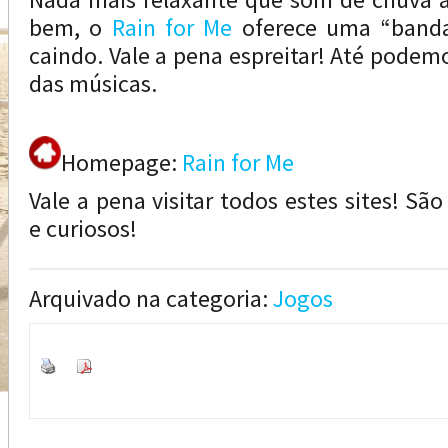
bem, o
Rain for Me
oferece uma “banda
caindo. Vale a pena espreitar! Até podem
das músicas.
Homepage:
Rain for Me
Vale a pena visitar todos estes sites! S
e curiosos!
Arquivado na categoria:
Jogos