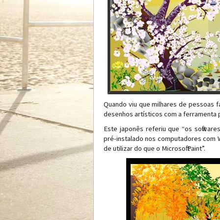
Quando viu que milhares de pessoas fa
desenhos artísticos com a ferramenta p
Este japonês referiu que “os software
pré-instalado nos computadores com Wi
de utilizar do que o Microsoft Paint”.