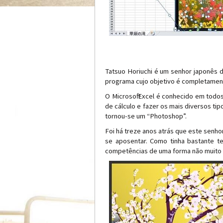
Tatsuo Horiuchi é um senhor japonês d
programa cujo objetivo é completamente
O Microsoft Excel é conhecido em todo
de cálculo e fazer os mais diversos tip
tornou-se um “Photoshop”.
Foi há treze anos atrás que este senho
se aposentar. Como tinha bastante te
competências de uma forma não muito 