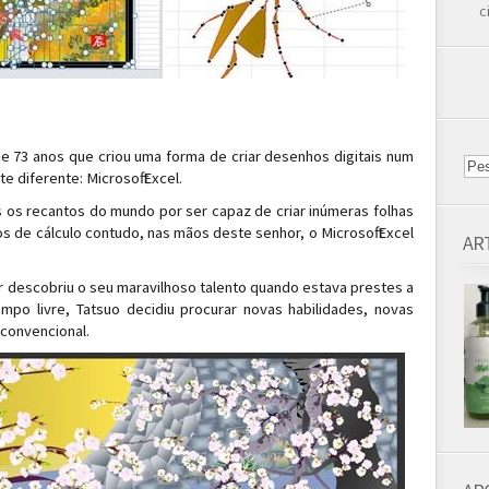
c
e 73 anos que criou uma forma de criar desenhos digitais num
 diferente: Microsoft Excel.
s os recantos do mundo por ser capaz de criar inúmeras folhas
os de cálculo contudo, nas mãos deste senhor, o Microsoft Excel
AR
r descobriu o seu maravilhoso talento quando estava prestes a
mpo livre, Tatsuo decidiu procurar novas habilidades, novas
convencional.