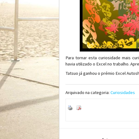
Para tornar esta curiosidade mais cu
havia utilizado o Excel no trabalho. Apr
Tatsuo já ganhou o prémio Excel Autos
Arquivado na categoria:
Curiosidades