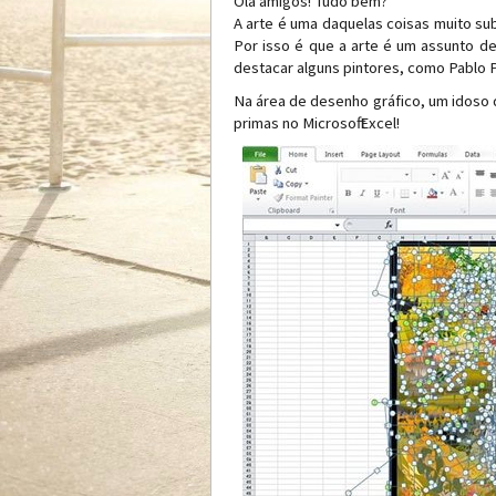
Olá amigos! Tudo bem?
A arte é uma daquelas coisas muito su
Por isso é que a arte é um assunto d
destacar alguns pintores, como Pablo 
Na área de desenho gráfico, um idoso 
primas no Microsoft Excel!