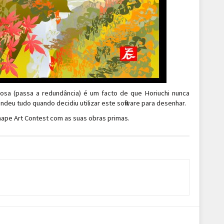
riosa (passa a redundância) é um facto de que Horiuchi nunca
endeu tudo quando decidiu utilizar este software para desenhar.
hape Art Contest com as suas obras primas.